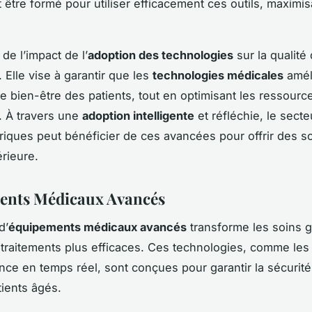
 être formé pour utiliser efficacement ces outils, maximis
 de l’impact de l’
adoption des technologies
sur la qualité
. Elle vise à garantir que les
technologies médicales
amél
le bien-être des patients, tout en optimisant les ressourc
. À travers une
adoption intelligente
et réfléchie, le sect
triques peut bénéficier de ces avancées pour offrir des s
érieure.
ents Médicaux Avancés
d’
équipements médicaux avancés
transforme les soins g
 traitements plus efficaces. Ces technologies, comme les 
ance en temps réel, sont conçues pour garantir la sécurité
tients âgés.