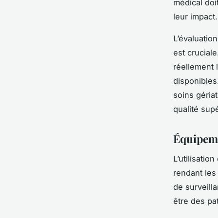
médical doit
leur impact.
L’évaluation
est cruciale
réellement 
disponibles
soins géria
qualité sup
Équipem
L’utilisation 
rendant les
de surveill
être des pa