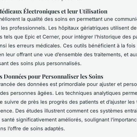
édicaux Électroniques et leur Utilisation
éliorent la qualité des soins en permettant une communi
e les professionnels. Les hôpitaux gériatriques utilisent 
 tels que Epic et Cerner, pour intégrer l’historique des pa
nsi les erreurs médicales. Ces outils bénéficient à la fois
 en leur offrant une vue d’ensemble des traitements, et aux
sant des soins plus personnalisés.
s Données pour Personnaliser les Soins
vancée des données est primordiale pour ajuster et perso
 des personnes âgées. Les techniques analytiques perme
 suivre de près les progrès des patients et d’ajuster les 
ence. Des études illustrent comment ces systèmes entra
e santé significativement améliorés, soulignant l’importan
s l’offre de soins adaptés.