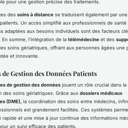
le pour une gestion précise des traitements.
ges des
soins à distance
se traduisent également par une 
patients. Un accès simplifié aux professionnels de santé
ns adaptées aux besoins individuels sont des facteurs clé
n. En somme, l’intégration de la
télémédecine
et des
suppo
les soins gériatriques, offrant aux personnes âgées une 
tée et innovante.
 de Gestion des Données Patients
es de gestion des données
jouent un rôle crucial dans la
on des soins gériatriques. Grâce aux
dossiers médicaux
ues (DME),
la coordination des soins entre médecins, infir
essionnels est grandement facilitée. Ces systèmes perme
té rapide et une mise à jour continue des informations méd
our un suivi efficace des patients.