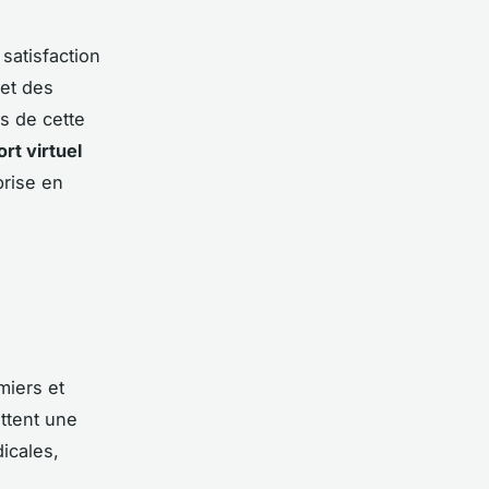
satisfaction
 et des
s de cette
rt virtuel
prise en
miers et
ttent une
icales,