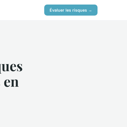
Évaluer les risques →
ques
 en