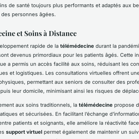
ins de santé toujours plus performants et adaptés aux b
s des personnes âgées.
cine et Soins à Distance
veloppement rapide de la
télémédecine
durant la pandémi
ont devenus primordiaux pour les patients âgés. Cette i
ue a permis un accès facilité aux soins, réduisant les con
es et logistiques. Les consultations virtuelles offrent une
 physiques, permettant aux seniors de consulter des prof
puis leur domicile, minimisant ainsi les risques de dépla
ment aux soins traditionnels, la
télémédecine
propose 
atiques et sécurisées. En facilitant l’échange d’informati
ntre patients et soignants, elle améliore la réactivité fac
Les
support virtuel
permet également de maintenir un suivi