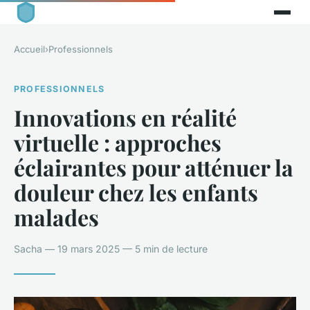
Accueil
›
Professionnels
PROFESSIONNELS
Innovations en réalité
virtuelle : approches
éclairantes pour atténuer la
douleur chez les enfants
malades
Sacha — 19 mars 2025 — 5 min de lecture