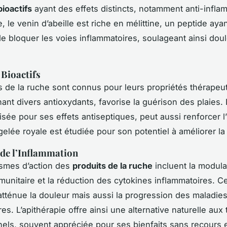
ioactifs
ayant des effets distincts, notamment anti-infla
 le venin d’abeille est riche en mélittine, un peptide ayan
de bloquer les voies inflammatoires, soulageant ainsi doul
Bioactifs
s de la ruche sont connus pour leurs propriétés thérapeu
ant divers antioxydants, favorise la guérison des plaies. 
lisée pour ses effets antiseptiques, peut aussi renforcer l
gelée royale est étudiée pour son potentiel à améliorer la v
de l’Inflammation
smes d’action des
produits de la ruche
incluent la modula
unitaire et la réduction des cytokines inflammatoires. C
tténue la douleur mais aussi la progression des maladie
es. L’apithérapie offre ainsi une alternative naturelle aux
els, souvent appréciée pour ses bienfaits sans recours 