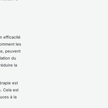
n efficacité
comment les
le, peuvent
lation du
éduire la
érapie est
. Cela est
uces à la