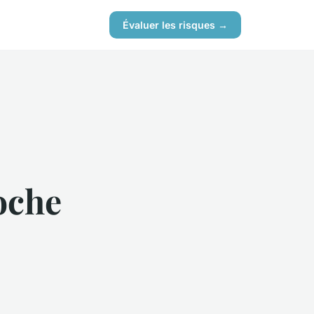
Évaluer les risques →
oche