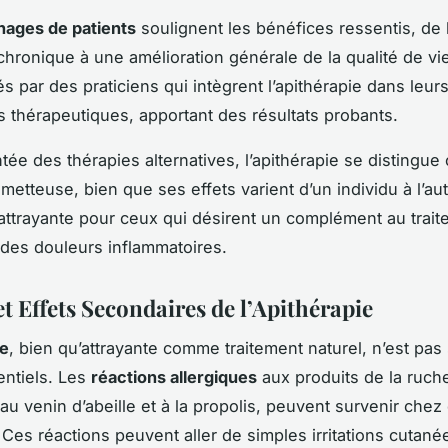
nages de patients
soulignent les bénéfices ressentis, de 
chronique à une amélioration générale de la qualité de vie
s par des praticiens qui intègrent l’apithérapie dans leur
thérapeutiques, apportant des résultats probants.
tée des thérapies alternatives, l’apithérapie se disting
metteuse, bien que ses effets varient d’un individu à l’aut
attrayante pour ceux qui désirent un complément au trai
l des douleurs inflammatoires.
t Effets Secondaires de l’Apithérapie
ie
, bien qu’attrayante comme traitement naturel, n’est pas
entiels. Les
réactions allergiques
aux produits de la ruch
u venin d’abeille et à la propolis, peuvent survenir chez
Ces réactions peuvent aller de simples irritations cutané