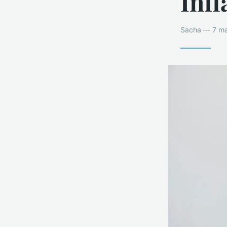
Inf
Sacha — 7 ma