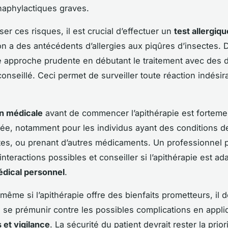
naphylactiques graves.
er ces risques, il est crucial d’effectuer un
test allergiqu
’on a des antécédents d’allergies aux piqûres d’insectes. 
 approche prudente en débutant le traitement avec des 
conseillé. Ceci permet de surveiller toute réaction indésir
on médicale
avant de commencer l’apithérapie est forteme
, notamment pour les individus ayant des conditions d
es, ou prenant d’autres médicaments. Un professionnel 
interactions possibles et conseiller si l’apithérapie est a
dical personnel
.
ême si l’apithérapie offre des bienfaits prometteurs, il
e se prémunir contre les possibles complications en appli
 et vigilance
. La sécurité du patient devrait rester la priori