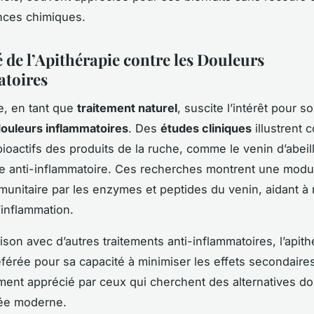
nces chimiques.
é de l’Apithérapie contre les Douleurs
toires
ie, en tant que
traitement naturel
, suscite l’intérêt pour so
ouleurs inflammatoires
. Des
études cliniques
illustrent 
oactifs des produits de la ruche, comme le venin d’abeil
le anti-inflammatoire. Ces recherches montrent une modu
unitaire par les enzymes et peptides du venin, aidant à r
’inflammation.
son avec d’autres traitements anti-inflammatoires, l’apith
férée pour sa capacité à minimiser les effets secondaires
ement apprécié par ceux qui cherchent des alternatives do
ée moderne.