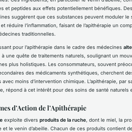
 et peptides aux effets potentiellement bénéfiques. De
ines suggèrent que ces substances peuvent moduler le
 et réduire l’inflammation, faisant de l’apithérapie un co
édecines traditionnelles.
roissant pour l’apithérapie dans le cadre des médecines
alt
ié à une quête de traitements naturels, soulignant un mo
hes plus holistiques. Les consommateurs, souvent préoc
secondaires des médicaments synthétiques, cherchent de
 avec moins d’intervention chimique. L’apithérapie, par s
ve, répond à cet intérêt pour des soins de santé naturels e
es d’Action de l’Apithérapie
ie
exploite divers
produits de la ruche
, dont le miel, la pro
e et le venin d’abeille. Chacun de ces produits contient d