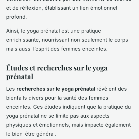
et de réflexion, établissant un lien émotionnel
profond.
Ainsi, le yoga prénatal est une pratique
enrichissante, nourrissant non seulement le corps
mais aussi l’esprit des femmes enceintes.
Études et recherches sur le yoga
prénatal
Les
recherches sur le yoga prénatal
révèlent des
bienfaits divers pour la santé des femmes
enceintes. Ces études indiquent que la pratique du
yoga prénatal ne se limite pas aux aspects
physiques et émotionnels, mais impacte également
le bien-être général.