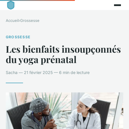
Accueil
›
Grossesse
GROSSESSE
Les bienfaits insoupçonnés
du yoga prénatal
Sacha — 21 février 2025 — 6 min de lecture